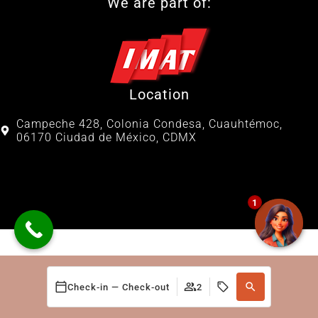
We are part of:
Location
Campeche 428, Colonia Condesa, Cuauhtémoc,
06170 Ciudad de México, CDMX
1
Check-in — Check-out
2